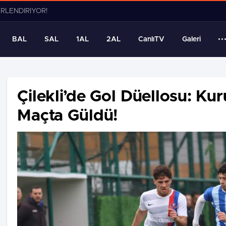
ERLENDİRİYOR!
BAL
SAL
1AL
2AL
CanlıTV
Galeri
Çilekli’de Gol Düellosu: Ku
Maçta Güldü!