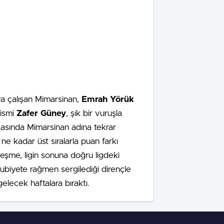
ya çalışan Mimarsinan,
Emrah Yörük
 ismi
Zafer Güney
, şık bir vuruşla
kasında Mimarsinan adına tekrar
 ne kadar üst sıralarla puan farkı
çeşme, ligin sonuna doğru ligdeki
ubiyete rağmen sergilediği dirençle
lecek haftalara bıraktı.