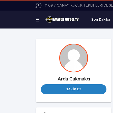
11:09 / CANAY KÜÇÜK TEKLİFLERİ DEĞ
Son Dakika
Arda Çakmakçı
TAKİP ET