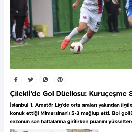
Çilekli’de Gol Düellosu: Kuruçeşme 
İstanbul 1. Amatör Lig’de orta sıraları yakından il
konuk ettiği Mimarsinan’ı 5-3 mağlup etti. Bol goll
sezonun son haftalarına girilirken puanını yükselte