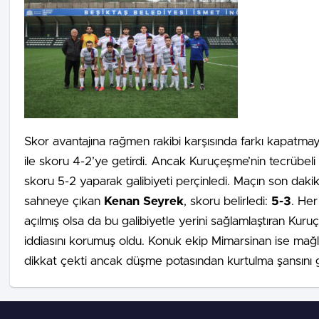
Skor avantajına rağmen rakibi karşısında farkı kapatma
ile skoru 4-2’ye getirdi. Ancak Kuruçeşme’nin tecrübeli
skoru 5-2 yaparak galibiyeti perçinledi. Maçın son daki
sahneye çıkan
Kenan Seyrek
, skoru belirledi:
5-3
. Her
açılmış olsa da bu galibiyetle yerini sağlamlaştıran Kuru
iddiasını korumuş oldu. Konuk ekip Mimarsinan ise mağl
dikkat çekti ancak düşme potasından kurtulma şansını ge