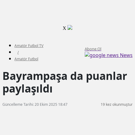
X
Amatör Futbol TV
Abone Ol
/
News
Amatör Futbol
Bayrampaşa da puanlar
paylaşıldı
Güncelleme Tarihi: 20 Ekim 2025 18:47
19 kez okunmuştur