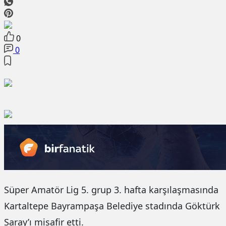
0
0
Süper Amatör Lig 5. grup 3. hafta karşılaşmasında
Kartaltepe Bayrampaşa Belediye stadında Göktürk
Saray’ı misafir etti.