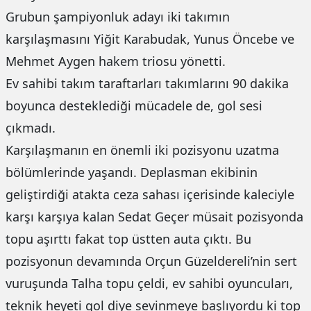
Grubun şampiyonluk adayı iki takımın
karşılaşmasını Yiğit Karabudak, Yunus Öncebe ve
Mehmet Aygen hakem triosu yönetti.
Ev sahibi takım taraftarları takımlarını 90 dakika
boyunca desteklediği mücadele de, gol sesi
çıkmadı.
Karşılaşmanın en önemli iki pozisyonu uzatma
bölümlerinde yaşandı. Deplasman ekibinin
geliştirdiği atakta ceza sahası içerisinde kaleciyle
karşı karşıya kalan Sedat Geçer müsait pozisyonda
topu aşırttı fakat top üstten auta çıktı. Bu
pozisyonun devamında Orçun Güzeldereli’nin sert
vuruşunda Talha topu çeldi, ev sahibi oyuncuları,
teknik heyeti gol diye sevinmeye başlıyordu ki top