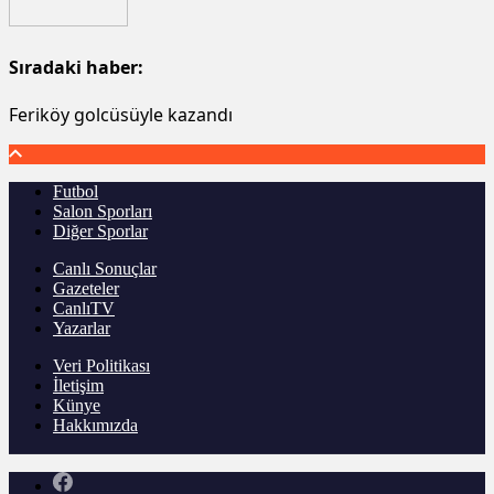
Sıradaki haber:
Feriköy golcüsüyle kazandı
Futbol
Salon Sporları
Diğer Sporlar
Canlı Sonuçlar
Gazeteler
CanlıTV
Yazarlar
Veri Politikası
İletişim
Künye
Hakkımızda