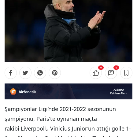
0
0
Şampiyonlar Ligi’nde 2021-2022 sezonunun
şampiyonu, Paris’te oynanan maçta
rakibi Liverpool’u Vinicius Junior’un attığı golle 1-