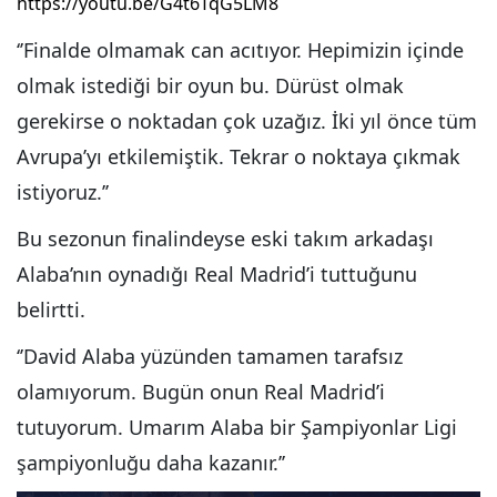
https://youtu.be/G4t6TqG5LM8
‘’Finalde olmamak can acıtıyor. Hepimizin içinde
olmak istediği bir oyun bu. Dürüst olmak
gerekirse o noktadan çok uzağız. İki yıl önce tüm
Avrupa’yı etkilemiştik. Tekrar o noktaya çıkmak
istiyoruz.’’
Bu sezonun finalindeyse eski takım arkadaşı
Alaba’nın oynadığı Real Madrid’i tuttuğunu
belirtti.
‘’David Alaba yüzünden tamamen tarafsız
olamıyorum. Bugün onun Real Madrid’i
tutuyorum. Umarım Alaba bir Şampiyonlar Ligi
şampiyonluğu daha kazanır.’’