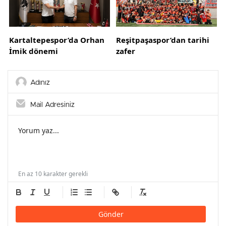
Kartaltepespor’da Orhan
Reşitpaşaspor’dan tarihi
İmik dönemi
zafer
En az 10 karakter gerekli
Gönder