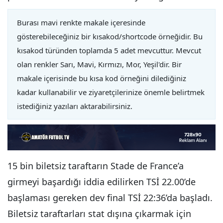
Burası mavi renkte makale içeresinde
gösterebileceğiniz bir kısakod/shortcode örneğidir. Bu
kısakod türünden toplamda 5 adet mevcuttur. Mevcut
olan renkler Sarı, Mavi, Kırmızı, Mor, Yeşil'dir. Bir
makale içerisinde bu kısa kod örneğini dilediğiniz
kadar kullanabilir ve ziyaretçilerinize önemle belirtmek
istediğiniz yazıları aktarabilirsiniz.
15 bin biletsiz taraftarın Stade de France’a
girmeyi başardığı iddia edilirken TSİ 22.00’de
başlaması gereken dev final TSİ 22:36’da başladı.
Biletsiz taraftarları stat dışına çıkarmak için