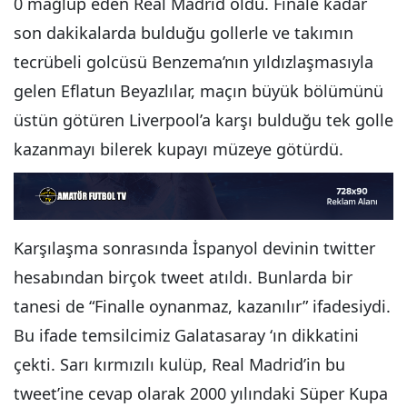
0 mağlup eden Real Madrid oldu. Finale kadar
son dakikalarda bulduğu gollerle ve takımın
tecrübeli golcüsü Benzema’nın yıldızlaşmasıyla
gelen Eflatun Beyazlılar, maçın büyük bölümünü
üstün götüren Liverpool’a karşı bulduğu tek golle
kazanmayı bilerek kupayı müzeye götürdü.
Karşılaşma sonrasında İspanyol devinin twitter
hesabından birçok tweet atıldı. Bunlarda bir
tanesi de “Finalle oynanmaz, kazanılır” ifadesiydi.
Bu ifade temsilcimiz Galatasaray ‘ın dikkatini
çekti. Sarı kırmızılı kulüp, Real Madrid’in bu
tweet’ine cevap olarak 2000 yılındaki Süper Kupa