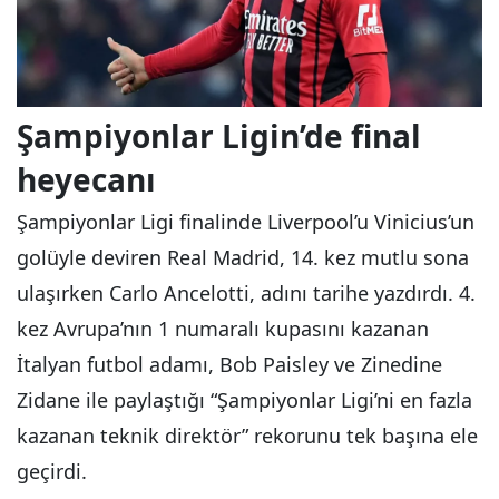
Şampiyonlar Ligin’de final
heyecanı
Şampiyonlar Ligi finalinde Liverpool’u Vinicius’un
golüyle deviren Real Madrid, 14. kez mutlu sona
ulaşırken Carlo Ancelotti, adını tarihe yazdırdı. 4.
kez Avrupa’nın 1 numaralı kupasını kazanan
İtalyan futbol adamı, Bob Paisley ve Zinedine
Zidane ile paylaştığı “Şampiyonlar Ligi’ni en fazla
kazanan teknik direktör” rekorunu tek başına ele
geçirdi.