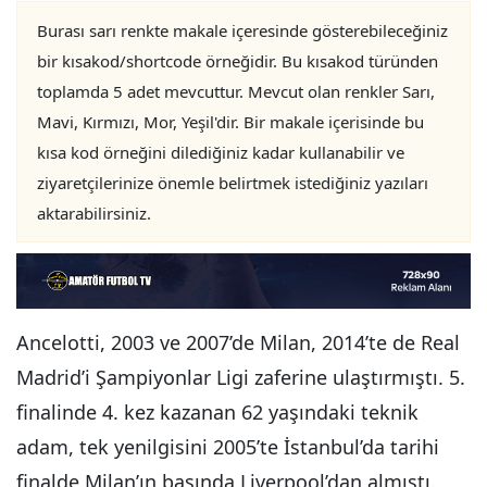
Burası sarı renkte makale içeresinde gösterebileceğiniz
bir kısakod/shortcode örneğidir. Bu kısakod türünden
toplamda 5 adet mevcuttur. Mevcut olan renkler Sarı,
Mavi, Kırmızı, Mor, Yeşil'dir. Bir makale içerisinde bu
kısa kod örneğini dilediğiniz kadar kullanabilir ve
ziyaretçilerinize önemle belirtmek istediğiniz yazıları
aktarabilirsiniz.
Ancelotti, 2003 ve 2007’de Milan, 2014’te de Real
Madrid’i Şampiyonlar Ligi zaferine ulaştırmıştı. 5.
finalinde 4. kez kazanan 62 yaşındaki teknik
adam, tek yenilgisini 2005’te İstanbul’da tarihi
finalde Milan’ın başında Liverpool’dan almıştı.