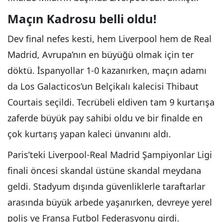
Maçın Kadrosu belli oldu!
Dev final nefes kesti, hem Liverpool hem de Real
Madrid, Avrupa’nın en büyüğü olmak için ter
döktü. İspanyollar 1-0 kazanırken, maçın adamı
da Los Galacticos’un Belçikalı kalecisi Thibaut
Courtais seçildi. Tecrübeli eldiven tam 9 kurtarışa
zaferde büyük pay sahibi oldu ve bir finalde en
çok kurtarış yapan kaleci ünvanını aldı.
Paris’teki Liverpool-Real Madrid Şampiyonlar Ligi
finali öncesi skandal üstüne skandal meydana
geldi. Stadyum dışında güvenliklerle taraftarlar
arasında büyük arbede yaşanırken, devreye yerel
polis ve Fransa Futbol Federasyonu girdi.