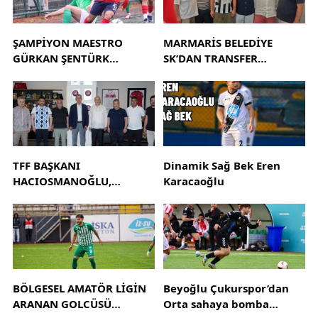
ŞAMPİYON MAESTRO
MARMARİS BELEDİYE
GÜRKAN ŞENTÜRK
SK’DAN TRANSFER
TEKLİFLERİ
HAREKATI
DEĞERLENDİRİYOR!
TFF BAŞKANI
Dinamik Sağ Bek Eren
HACIOSMANOĞLU,
Karacaoğlu
AMATÖR İŞLER KURULU İLE
RİVA’DA BİR ARAYA GELDİ
BÖLGESEL AMATÖR LİGİN
Beyoğlu Çukurspor’dan
ARANAN GOLCÜSÜ
Orta sahaya bomba