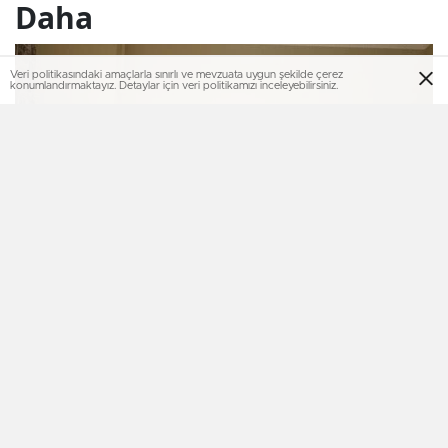
Daha
Veri politikasındaki amaçlarla sınırlı ve mevzuata uygun şekilde çerez
konumlandırmaktayız. Detaylar için veri politikamızı inceleyebilirsiniz.