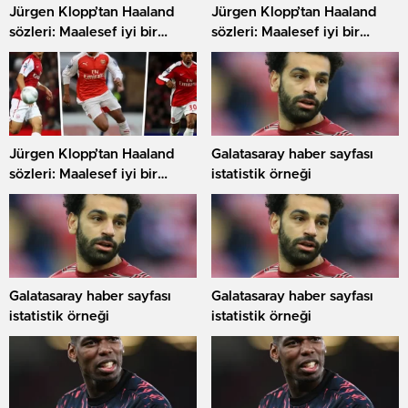
Jürgen Klopp’tan Haaland
Jürgen Klopp’tan Haaland
sözleri: Maalesef iyi bir
sözleri: Maalesef iyi bir
transfer
transfer
Jürgen Klopp’tan Haaland
Galatasaray haber sayfası
sözleri: Maalesef iyi bir
istatistik örneği
transfer
Galatasaray haber sayfası
Galatasaray haber sayfası
istatistik örneği
istatistik örneği