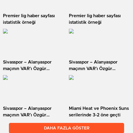
Premier lig haber sayfası
Premier lig haber sayfası
istatistik örneği
istatistik örneği
Sivasspor – Alanyaspor
Sivasspor – Alanyaspor
maçının VAR’ı Özgür
maçının VAR’ı Özgür
Yankaya oldu
Yankaya oldu
Sivasspor – Alanyaspor
Miami Heat ve Phoenix Suns
maçının VAR’ı Özgür
serilerinde 3-2 öne geçti
Yankaya oldu
DAHA FAZLA GÖSTER