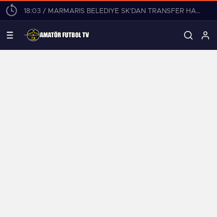
18:03 / MARMARİS BELEDİYE SK’DAN TRANSFER HAREKATI