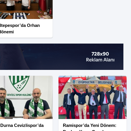
ltepespor’da Orhan
 dönemi
 Durna Cevizlispor’da
Ramispor’da Yeni Dönem: