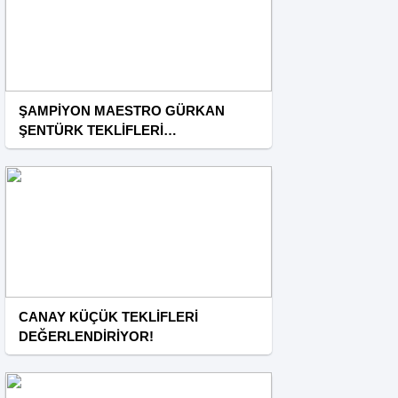
ŞAMPİYON MAESTRO GÜRKAN
ŞENTÜRK TEKLİFLERİ
DEĞERLENDİRİYOR!
CANAY KÜÇÜK TEKLİFLERİ
DEĞERLENDİRİYOR!