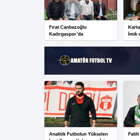
Fırat Canbazoğlu
Karta
Kadırgaspor’da
İmik
Analitik Futbolun Yükselen
Fatih