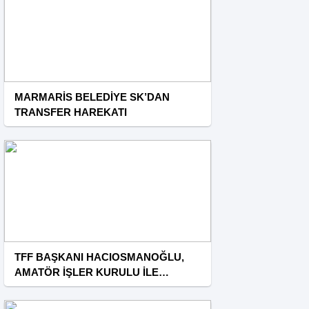
MARMARİS BELEDİYE SK’DAN
TRANSFER HAREKATI
TFF BAŞKANI HACIOSMANOĞLU,
AMATÖR İŞLER KURULU İLE
RİVA’DA BİR ARAYA GELDİ