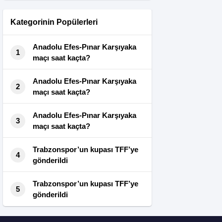
SEZONU TAMAMLADI
Kategorinin Popülerleri
Anadolu Efes-Pınar Karşıyaka
1
maçı saat kaçta?
Anadolu Efes-Pınar Karşıyaka
2
maçı saat kaçta?
Anadolu Efes-Pınar Karşıyaka
3
maçı saat kaçta?
Trabzonspor’un kupası TFF’ye
4
gönderildi
Trabzonspor’un kupası TFF’ye
5
gönderildi