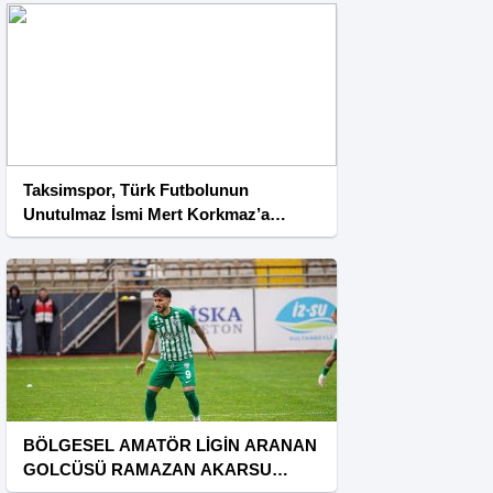
Taksimspor, Türk Futbolunun
Unutulmaz İsmi Mert Korkmaz’a
Emanet
BÖLGESEL AMATÖR LİGİN ARANAN
GOLCÜSÜ RAMAZAN AKARSU