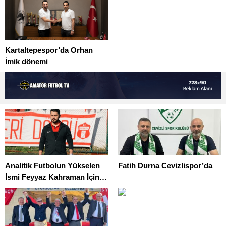
Kartaltepespor’da Orhan
İmik dönemi
Analitik Futbolun Yükselen
Fatih Durna Cevizlispor’da
İsmi Feyyaz Kahraman İçin
Transfer Yarışı Başladı.