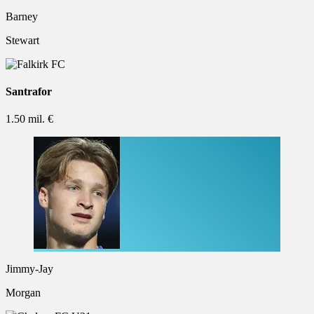
Barney
Stewart
Santrafor
1.50 mil. €
Jimmy-Jay
Morgan