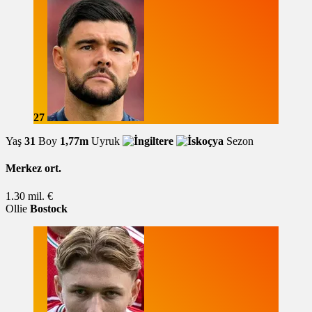
27
Yaş
31
Boy
1,77m
Uyruk
Sezon
Merkez ort.
1.30 mil. €
Ollie
Bostock