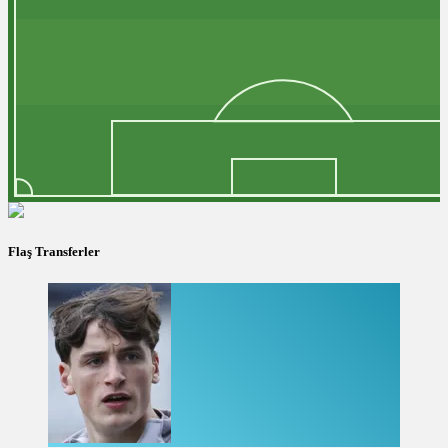
Flaş Transferler