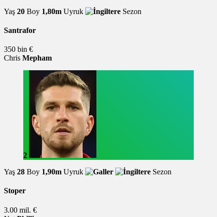
Yaş
20
Boy
1,80m
Uyruk
Sezon
Santrafor
350 bin €
Chris
Mepham
2
Yaş
28
Boy
1,90m
Uyruk
Sezon
Stoper
3.00 mil. €