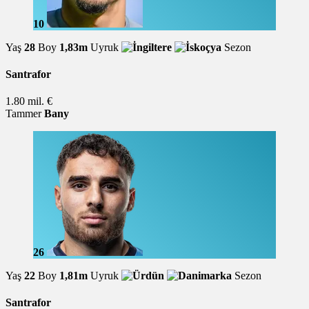
10
Yaş
28
Boy
1,83m
Uyruk
Sezon
Santrafor
1.80 mil. €
Tammer
Bany
26
Yaş
22
Boy
1,81m
Uyruk
Sezon
Santrafor