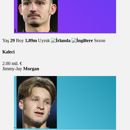
1
Yaş
29
Boy
1,89m
Uyruk
Sezon
Kaleci
2.00 mil. €
Jimmy-Jay
Morgan
-