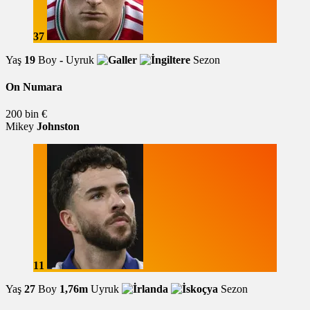
37
Yaş
19
Boy
-
Uyruk
Sezon
On Numara
200 bin €
Mikey
Johnston
11
Yaş
27
Boy
1,76m
Uyruk
Sezon