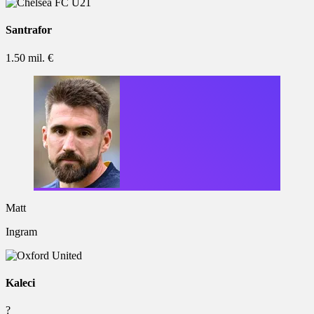
Santrafor
1.50 mil. €
Matt
Ingram
Kaleci
?