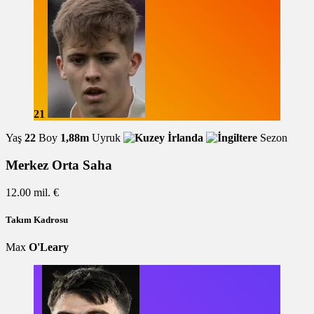
21
Yaş
22
Boy
1,88m
Uyruk
Sezon
Merkez Orta Saha
12.00 mil. €
Takım Kadrosu
Max
O'Leary