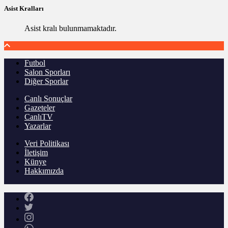
Asist Kralları
Asist kralı bulunmamaktadır.
Futbol
Salon Sporları
Diğer Sporlar
Canlı Sonuçlar
Gazeteler
CanlıTV
Yazarlar
Veri Politikası
İletişim
Künye
Hakkımızda