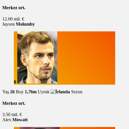
Merkez ort.
12.00 mil. €
Jayson
Molumby
8
Yaş
26
Boy
1,76m
Uyruk
Sezon
Merkez ort.
3.50 mil. €
Alex
Mowatt