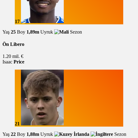
17
Yaş
25
Boy
1,89m
Uyruk
Sezon
Ön Libero
1.20 mil. €
Isaac
Price
21
Yaş
22
Boy
1,88m
Uyruk
Sezon