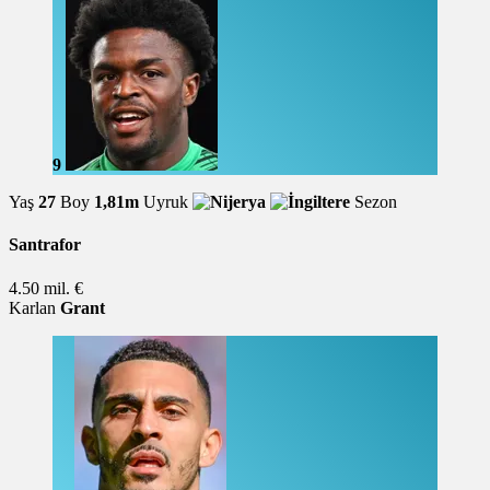
9
Yaş
27
Boy
1,81m
Uyruk
Sezon
Santrafor
4.50 mil. €
Karlan
Grant