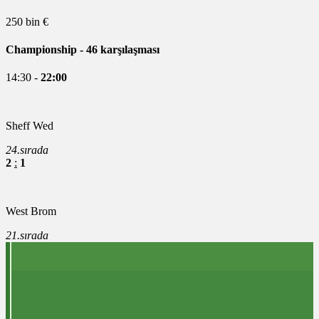
250 bin €
Championship
- 46 karşılaşması
14:30 -
22:00
Sheff Wed
24.sırada
2
:
1
West Brom
21.sırada