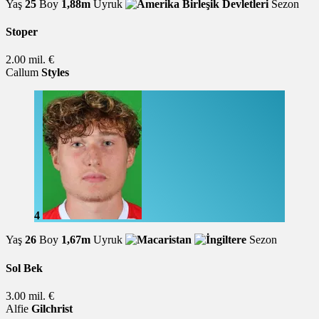
Yaş
25
Boy
1,88m
Uyruk
Sezon
Stoper
2.00 mil. €
Callum
Styles
4
Yaş
26
Boy
1,67m
Uyruk
Sezon
Sol Bek
3.00 mil. €
Alfie
Gilchrist