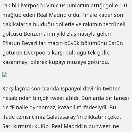
rakibi Liverpool’u Vinicius Junior’un attığı golle 1-0
mağlup eden Real Madrid oldu. Finale kadar son
dakikalarda bulduğu gollerle ve takımın tecrübeli
golcüsü Benzema’nın yıldızlaşmasıyla gelen
Eflatun Beyazlılar, maçın büyük bölümünü üstün
götüren Liverpool’a karşı bulduğu tek golle
kazanmayı bilerek kupayı müzeye götürdü.
Karşılaşma sonrasında İspanyol devinin twitter
hesabından birçok tweet atıldı. Bunlarda bir tanesi
de “Finalle oynanmaz, kazanılır” ifadesiydi. Bu
ifade temsilcimiz Galatasaray ‘ın dikkatini çekti.
Sarı kırmızılı kulüp, Real Madrid’in bu tweet’ine