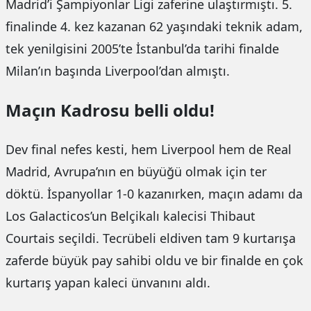
Madrid’i Şampiyonlar Ligi zaferine ulaştırmıştı. 5.
finalinde 4. kez kazanan 62 yaşındaki teknik adam,
tek yenilgisini 2005’te İstanbul’da tarihi finalde
Milan’ın başında Liverpool’dan almıştı.
Maçın Kadrosu belli oldu!
Dev final nefes kesti, hem Liverpool hem de Real
Madrid, Avrupa’nın en büyüğü olmak için ter
döktü. İspanyollar 1-0 kazanırken, maçın adamı da
Los Galacticos’un Belçikalı kalecisi Thibaut
Courtais seçildi. Tecrübeli eldiven tam 9 kurtarışa
zaferde büyük pay sahibi oldu ve bir finalde en çok
kurtarış yapan kaleci ünvanını aldı.