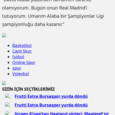
olamıyorum. Bugün onun Real Madrid’i
tutuyorum. Umarım Alaba bir Şampiyonlar Ligi
şampiyonluğu daha kazanır.’’
Basketbol
Canlı Skor
futbol
Online Spor
spor
Voleybol
SİZİN İÇİN SEÇTİKLERİMİZ
Frutti Extra Bursaspor yurda döndü
Frutti Extra Bursaspor yurda döndü
Jürgen Klopp’tan Haaland sözleri: Maalesef iyi