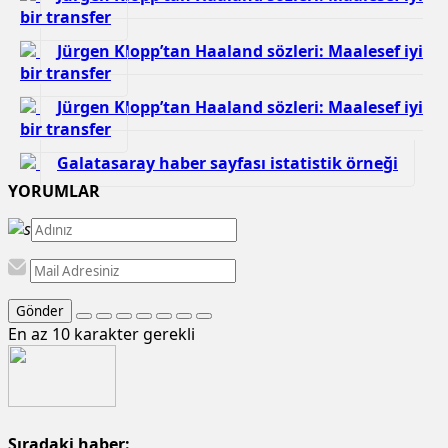
bir transfer
Jürgen Klopp’tan Haaland sözleri: Maalesef iyi
bir transfer
Jürgen Klopp’tan Haaland sözleri: Maalesef iyi
bir transfer
Galatasaray haber sayfası istatistik örneği
YORUMLAR
Gönder
En az 10 karakter gerekli
Sıradaki haber: