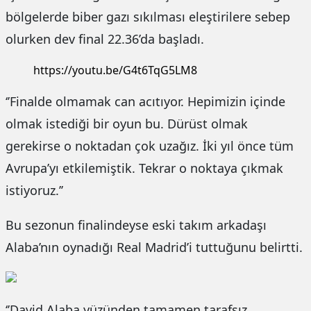
bölgelerde biber gazı sıkılması eleştirilere sebep
olurken dev final 22.36’da başladı.
https://youtu.be/G4t6TqG5LM8
‘’Finalde olmamak can acıtıyor. Hepimizin içinde
olmak istediği bir oyun bu. Dürüst olmak
gerekirse o noktadan çok uzağız. İki yıl önce tüm
Avrupa’yı etkilemiştik. Tekrar o noktaya çıkmak
istiyoruz.’’
Bu sezonun finalindeyse eski takım arkadaşı
Alaba’nın oynadığı Real Madrid’i tuttuğunu belirtti.
‘’David Alaba yüzünden tamamen tarafsız