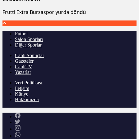
Frutti Extra Bursaspor yurda döndü
Futbol
Salon Sporları
Diğer Sporlar
Canlı Sonuçlar
Gazeteler
CanlıTV
Yazarlar
Veri Politikası
İletişim
Künye
Hakkımızda