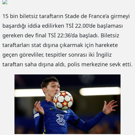
15 bin biletsiz taraftarın Stade de France’a girmeyi
başardığı iddia edilirken TSİ 22.00’de başlaması
gereken dev final TSİ 22:36’da başladı. Biletsiz
taraftarları stat dışına çıkarmak için harekete
geçen görevliler, tespitler sonrası iki İngiliz
taraftarı saha dışına aldı, polis merkezine sevk etti.