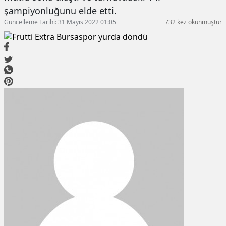
şampiyonluğunu elde etti.
Güncelleme Tarihi: 31 Mayıs 2022 01:05
732 kez okunmuştur