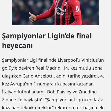
Şampiyonlar Ligin’de final
heyecanı
Şampiyonlar Ligi finalinde Liverpool’u Vinicius’un
golüyle deviren Real Madrid, 14. kez mutlu sona
ulaşırken Carlo Ancelotti, adını tarihe yazdırdı. 4.
kez Avrupa’nın 1 numaralı kupasını kazanan
İtalyan futbol adamı, Bob Paisley ve Zinedine
Zidane ile paylaştığı “Şampiyonlar Ligi’ni en fazla
kazanan teknik direktör” rekorunu tek başına ele