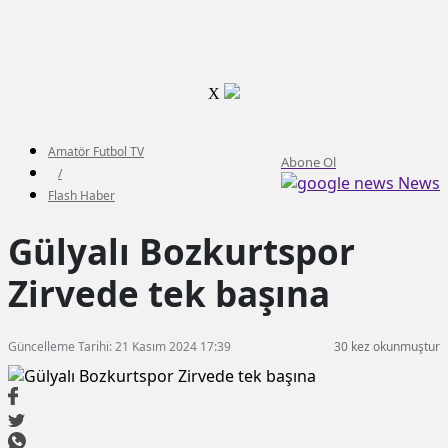
X
Amatör Futbol TV
Abone Ol
/
News
Flash Haber
Gülyalı Bozkurtspor
Zirvede tek başına
Güncelleme Tarihi: 21 Kasım 2024 17:39
30 kez okunmuştur