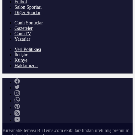
Futbol
Salon Sporları
Diğer Sporlar
Canlı Sonuçlar
Gazeteler
CanlıTV
Yazarlar
Veri Politikası
İletişim
Künye
Hakkımızda
BirFanatik teması BirTema.com ekibi tarafından üretilmiş premium