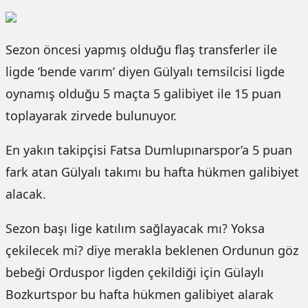
Sezon öncesi yapmış olduğu flaş transferler ile
ligde ‘bende varım’ diyen Gülyalı temsilcisi ligde
oynamış olduğu 5 maçta 5 galibiyet ile 15 puan
toplayarak zirvede bulunuyor.
En yakın takipçisi Fatsa Dumlupınarspor’a 5 puan
fark atan Gülyalı takımı bu hafta hükmen galibiyet
alacak.
Sezon başı lige katılım sağlayacak mı? Yoksa
çekilecek mi? diye merakla beklenen Ordunun göz
bebeği Orduspor ligden çekildiği için Gülaylı
Bozkurtspor bu hafta hükmen galibiyet alarak