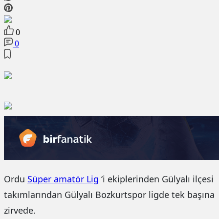
0
0
Ordu
Süper amatör Lig
‘i ekiplerinden Gülyalı ilçesi
takımlarından Gülyalı Bozkurtspor ligde tek başına
zirvede.