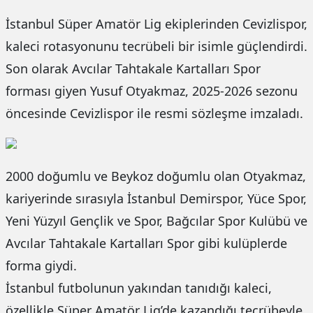
İstanbul Süper Amatör Lig ekiplerinden Cevizlispor,
kaleci rotasyonunu tecrübeli bir isimle güçlendirdi.
Son olarak Avcılar Tahtakale Kartalları Spor
forması giyen Yusuf Otyakmaz, 2025-2026 sezonu
öncesinde Cevizlispor ile resmi sözleşme imzaladı.
2000 doğumlu ve Beykoz doğumlu olan Otyakmaz,
kariyerinde sırasıyla İstanbul Demirspor, Yüce Spor,
Yeni Yüzyıl Gençlik ve Spor, Bağcılar Spor Kulübü ve
Avcılar Tahtakale Kartalları Spor gibi kulüplerde
forma giydi.
İstanbul futbolunun yakından tanıdığı kaleci,
özellikle Süper Amatör Lig’de kazandığı tecrübeyle