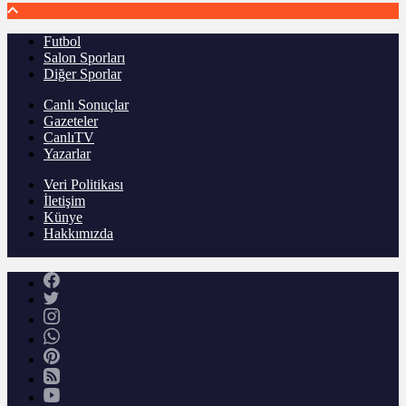
Futbol
Salon Sporları
Diğer Sporlar
Canlı Sonuçlar
Gazeteler
CanlıTV
Yazarlar
Veri Politikası
İletişim
Künye
Hakkımızda