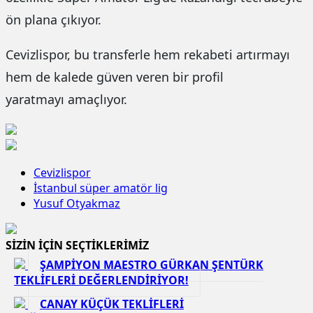
ön plana çıkıyor.
Cevizlispor, bu transferle hem rekabeti artırmayı
hem de kalede güven veren bir profil
yaratmayı amaçlıyor.
Cevizlispor
İstanbul süper amatör lig
Yusuf Otyakmaz
SİZİN İÇİN SEÇTİKLERİMİZ
ŞAMPİYON MAESTRO GÜRKAN ŞENTÜRK
TEKLİFLERİ DEĞERLENDİRİYOR!
CANAY KÜÇÜK TEKLİFLERİ