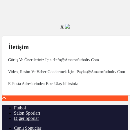
X
İletişim
Görüş Ve Önerileriniz İçin :info@amatorfutboltv.com
Video, Resim Ve Haber Göndermek İçin :paylas@amatorfutboltv.com
E-Posta Adreslerinden Bize Ulaşabilirsiniz.
Futbol
Salon Sporları
Diğer Sporlar
Canlı Sonuçlar