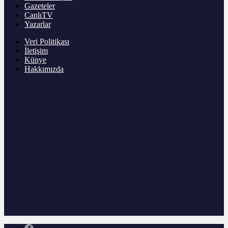
Gazeteler
CanlıTV
Yazarlar
Veri Politikası
İletişim
Künye
Hakkımızda