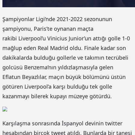
Şampiyonlar Ligi’nde 2021-2022 sezonunun
şampiyonu, Paris’te oynanan maçta
rakibi Liverpool’u Vinicius Junior’un attığı golle 1-0
mağlup eden Real Madrid oldu. Finale kadar son
dakikalarda bulduğu gollerle ve takımın tecrübeli
golcüsü Benzema’nın yıldızlaşmasıyla gelen
Eflatun Beyazlılar, maçın büyük bölümünü üstün
götüren Liverpool’a karşı bulduğu tek golle
kazanmayı bilerek kupayı müzeye götürdü.
Karşılaşma sonrasında İspanyol devinin twitter
hesabından birçok tweet atıldı. Bunlarda bir tanesi