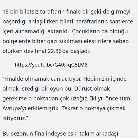
15 bin biletsiz taraftarın finale bir şekilde girmeyi
başardığı anlaşılırken biletli taraftarların saatlerce
içeri alınamadığı aktarıldı. Çocukların da olduğu
bölgelerde biber gazı sıkılması eleştirilere sebep
olurken dev final 22.36’da başladı.
https://youtu.be/G4t6TqG5LM8
‘’Finalde olmamak can acıtıyor. Hepimizin içinde
olmak istediği bir oyun bu. Dürüst olmak
gerekirse o noktadan çok uzağız. İki yıl önce tüm
Avrupa’yı etkilemiştik. Tekrar o noktaya çıkmak
istiyoruz.’’
Bu sezonun finalindeyse eski takım arkadaşı