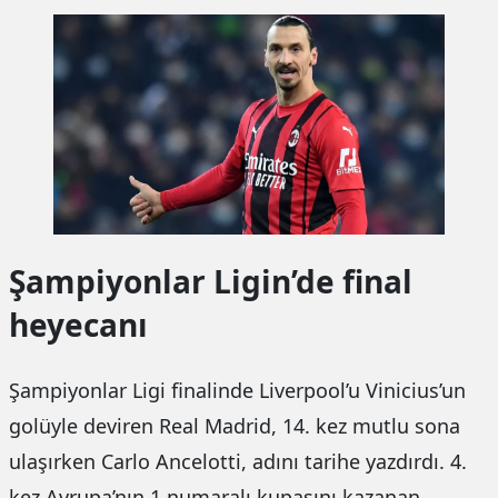
Şampiyonlar Ligin’de final
heyecanı
Şampiyonlar Ligi finalinde Liverpool’u Vinicius’un
golüyle deviren Real Madrid, 14. kez mutlu sona
ulaşırken Carlo Ancelotti, adını tarihe yazdırdı. 4.
kez Avrupa’nın 1 numaralı kupasını kazanan