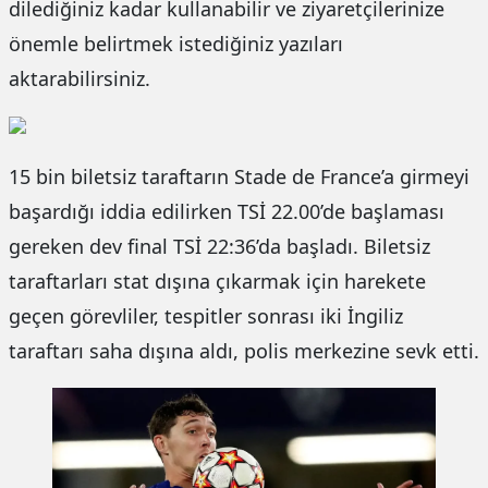
dilediğiniz kadar kullanabilir ve ziyaretçilerinize
önemle belirtmek istediğiniz yazıları
aktarabilirsiniz.
15 bin biletsiz taraftarın Stade de France’a girmeyi
başardığı iddia edilirken TSİ 22.00’de başlaması
gereken dev final TSİ 22:36’da başladı. Biletsiz
taraftarları stat dışına çıkarmak için harekete
geçen görevliler, tespitler sonrası iki İngiliz
taraftarı saha dışına aldı, polis merkezine sevk etti.