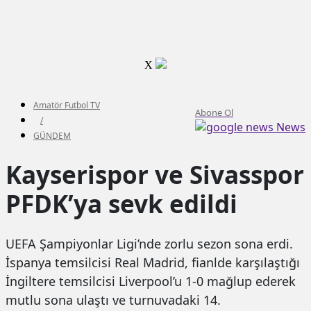
X
Amatör Futbol TV
Abone Ol
/
News
GÜNDEM
Kayserispor ve Sivasspor
PFDK’ya sevk edildi
UEFA Şampiyonlar Ligi’nde zorlu sezon sona erdi.
İspanya temsilcisi Real Madrid, fianlde karşılaştığı
İngiltere temsilcisi Liverpool’u 1-0 mağlup ederek
mutlu sona ulaştı ve turnuvadaki 14.