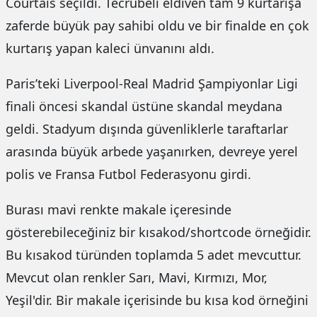
Courtais seçildi. Tecrübeli eldiven tam 9 kurtarışa
zaferde büyük pay sahibi oldu ve bir finalde en çok
kurtarış yapan kaleci ünvanını aldı.
Paris’teki Liverpool-Real Madrid Şampiyonlar Ligi
finali öncesi skandal üstüne skandal meydana
geldi. Stadyum dışında güvenliklerle taraftarlar
arasında büyük arbede yaşanırken, devreye yerel
polis ve Fransa Futbol Federasyonu girdi.
Burası mavi renkte makale içeresinde
gösterebileceğiniz bir kısakod/shortcode örneğidir.
Bu kısakod türünden toplamda 5 adet mevcuttur.
Mevcut olan renkler Sarı, Mavi, Kırmızı, Mor,
Yeşil'dir. Bir makale içerisinde bu kısa kod örneğini