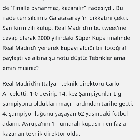
de “Finalle oynanmaz, kazanılır” ifadesiydi. Bu
ifade temsilcimiz Galatasaray ‘ın dikkatini çekti.
Sarı kırmızılı kulüp, Real Madrid’in bu tweet’ine
cevap olarak 2000 yılındaki Süper Kupa finalinde
Real Madrid’i yenerek kupayı aldığı bir fotoğraf
paylaştı ve altına şu notu düştü: Tebrikler ama
emin misiniz?
Real Madrid’in İtalyan teknik direktörü Carlo
Ancelotti, 1-0 devirip 14. kez Şampiyonlar Ligi
şampiyonu oldukları maçın ardından tarihe geçti.
4. şampiyonluğunu yaşayan 62 yaşındaki futbol
adamı, Avrupa’nın 1 numaralı kupasını en fazla
kazanan teknik direktör oldu.