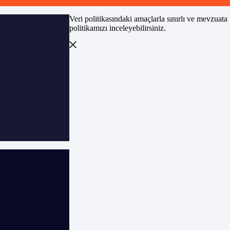
Veri politikasındaki amaçlarla sınırlı ve mevzuat
politikamızı inceleyebilirsiniz.