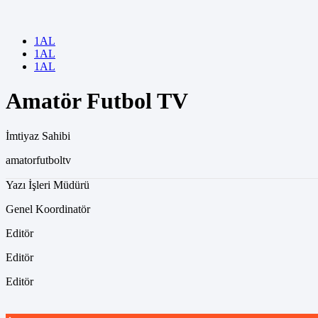
1AL
1AL
1AL
Amatör Futbol TV
İmtiyaz Sahibi
amatorfutboltv
Yazı İşleri Müdürü
Genel Koordinatör
Editör
Editör
Editör