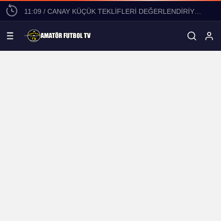
11:09 / CANAY KÜÇÜK TEKLİFLERİ DEĞERLENDİRİYOR!