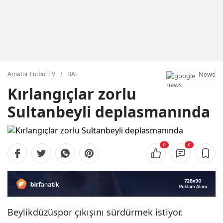
News
Amatör Futbol TV
/
BAL
Kırlangıçlar zorlu
Sultanbeyli deplasmanında
0
0
Beylikdüzüspor çıkışını sürdürmek istiyor.