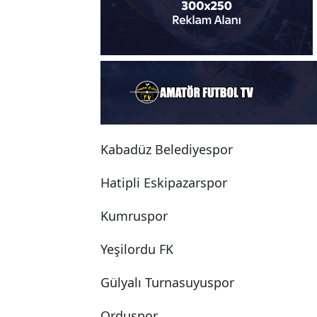
Kabadüz Belediyespor
Hatipli Eskipazarspor
Kumruspor
Yeşilordu FK
Gülyalı Turnasuyuspor
Orduspor