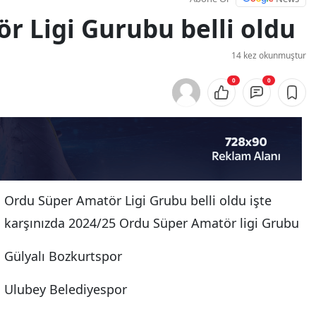
r Ligi Gurubu belli oldu
14 kez okunmuştur
0
0
Ordu Süper Amatör Ligi Grubu belli oldu işte
karşınızda 2024/25 Ordu Süper Amatör ligi Grubu
Gülyalı Bozkurtspor
Ulubey Belediyespor