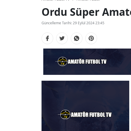
Ordu Süper Amatö
Güncelleme Tarihi: 29 Eylül 2024 23:45