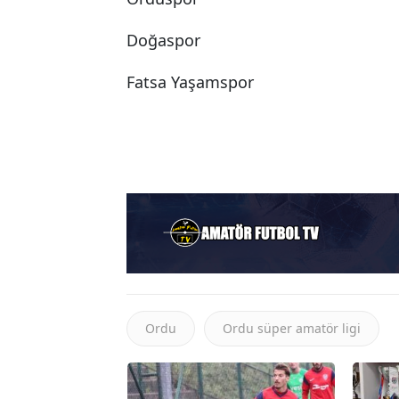
Doğaspor
Fatsa Yaşamspor
Ordu
Ordu süper amatör ligi