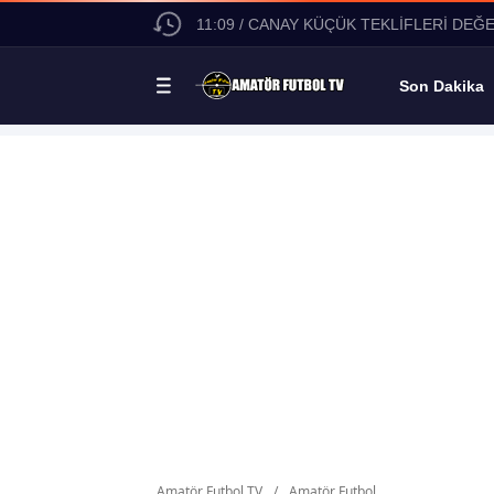
11:09 / CANAY KÜÇÜK TEKLİFLERİ DEĞ
Son Dakika
Amatör Futbol TV
/
Amatör Futbol