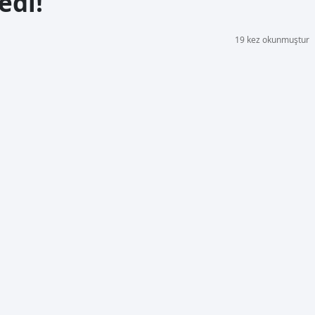
edi!
19 kez okunmuştur