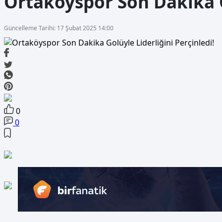
Ortaköyspor Son Dakika Go
Güncelleme Tarihi: 17 Şubat 2025 14:00
0
0