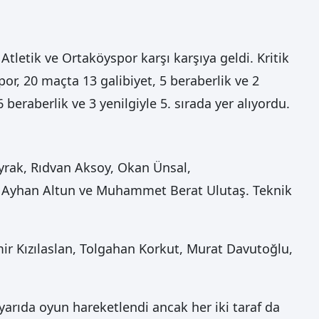
tletik ve Ortaköyspor karşı karşıya geldi. Kritik
, 20 maçta 13 galibiyet, 5 beraberlik ve 2
beraberlik ve 3 yenilgiyle 5. sırada yer alıyordu.
yrak, Rıdvan Aksoy, Okan Ünsal,
Ayhan Altun ve Muhammet Berat Ulutaş. Teknik
mir Kızılaslan, Tolgahan Korkut, Murat Davutoğlu,
 yarıda oyun hareketlendi ancak her iki taraf da