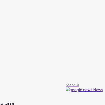
Abone Ol
News