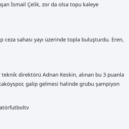
uşan İsmail Çelik, zor da olsa topu kaleye
 ceza sahası yayı üzerinde topla buluşturdu. Eren,
 teknik direktörü Adnan Keskin, alınan bu 3 puanla
rtaköyspor, galip gelmesi halinde grubu şampiyon
törfutboltv