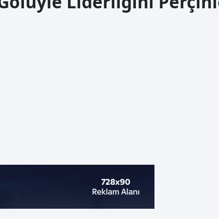
lüyle Liderliğini Perçinl