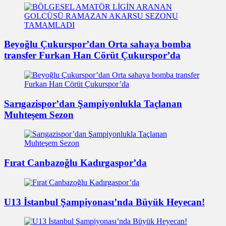
Beyoğlu Çukurspor’dan Orta sahaya bomba
transfer Furkan Han Cörüt Çukurspor’da
Sarıgazispor’dan Şampiyonlukla Taçlanan
Muhteşem Sezon
Fırat Canbazoğlu Kadırgaspor’da
U13 İstanbul Şampiyonası’nda Büyük Heyecan!