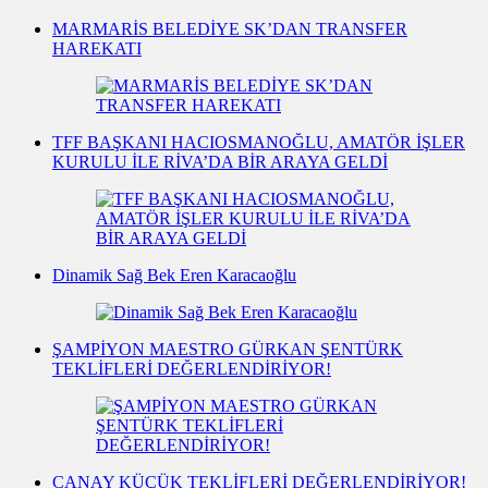
MARMARİS BELEDİYE SK’DAN TRANSFER
HAREKATI
TFF BAŞKANI HACIOSMANOĞLU, AMATÖR İŞLER
KURULU İLE RİVA’DA BİR ARAYA GELDİ
Dinamik Sağ Bek Eren Karacaoğlu
ŞAMPİYON MAESTRO GÜRKAN ŞENTÜRK
TEKLİFLERİ DEĞERLENDİRİYOR!
CANAY KÜÇÜK TEKLİFLERİ DEĞERLENDİRİYOR!