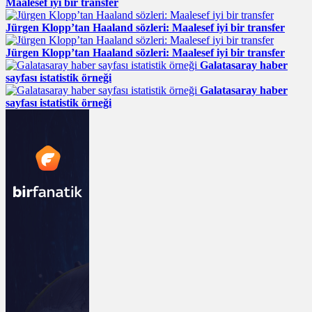
Maalesef iyi bir transfer
Jürgen Klopp’tan Haaland sözleri: Maalesef iyi bir transfer
Jürgen Klopp’tan Haaland sözleri: Maalesef iyi bir transfer
Galatasaray haber
sayfası istatistik örneği
Galatasaray haber
sayfası istatistik örneği