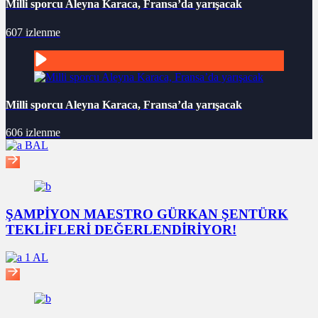
Milli sporcu Aleyna Karaca, Fransa’da yarışacak
607 izlenme
Milli sporcu Aleyna Karaca, Fransa’da yarışacak
606 izlenme
BAL
ŞAMPİYON MAESTRO GÜRKAN ŞENTÜRK
TEKLİFLERİ DEĞERLENDİRİYOR!
1 AL