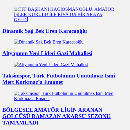
Dinamik Sağ Bek Eren Karacaoğlu
Altyapının Yeni Lideri Gazi Mahallesi
Taksimspor, Türk Futbolunun Unutulmaz İsmi
Mert Korkmaz’a Emanet
BÖLGESEL AMATÖR LİGİN ARANAN
GOLCÜSÜ RAMAZAN AKARSU SEZONU
TAMAMLADI