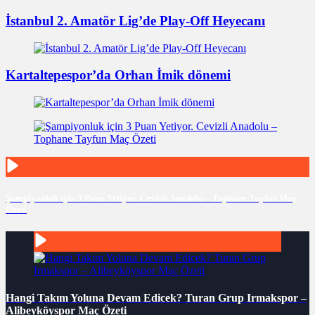
İstanbul 2. Amatör Lig’de Play-Off Heyecanı
Kartaltepespor’da Orhan İmik dönemi
Şampiyonluk için 3 Puan Yetiyor. Cevizli Anadolu – Tophane Tayfun Maç
Özeti
Hangi Takım Yoluna Devam Edicek? Turan Grup Irmakspor –
Alibeyköyspor Maç Özeti