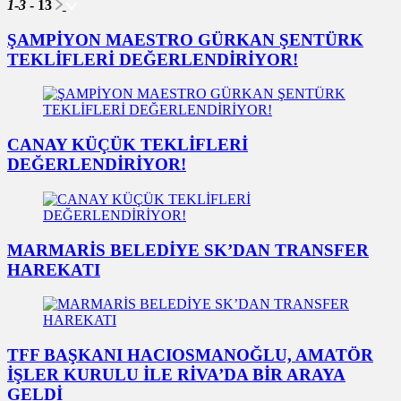
1
-
3
- 13
ŞAMPİYON MAESTRO GÜRKAN ŞENTÜRK
TEKLİFLERİ DEĞERLENDİRİYOR!
CANAY KÜÇÜK TEKLİFLERİ
DEĞERLENDİRİYOR!
MARMARİS BELEDİYE SK’DAN TRANSFER
HAREKATI
TFF BAŞKANI HACIOSMANOĞLU, AMATÖR
İŞLER KURULU İLE RİVA’DA BİR ARAYA
GELDİ