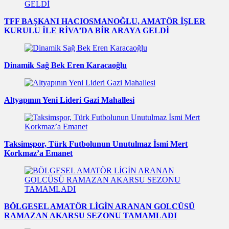
TFF BAŞKANI HACIOSMANOĞLU, AMATÖR İŞLER
KURULU İLE RİVA’DA BİR ARAYA GELDİ
Dinamik Sağ Bek Eren Karacaoğlu
Altyapının Yeni Lideri Gazi Mahallesi
Taksimspor, Türk Futbolunun Unutulmaz İsmi Mert
Korkmaz’a Emanet
BÖLGESEL AMATÖR LİGİN ARANAN GOLCÜSÜ
RAMAZAN AKARSU SEZONU TAMAMLADI