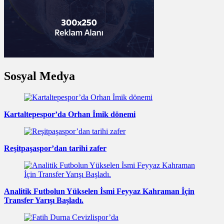
Sosyal Medya
Kartaltepespor’da Orhan İmik dönemi
Reşitpaşaspor’dan tarihi zafer
Analitik Futbolun Yükselen İsmi Feyyaz Kahraman İçin
Transfer Yarışı Başladı.