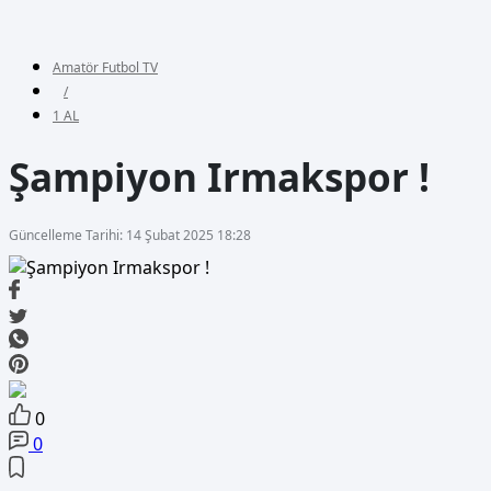
Amatör Futbol TV
/
1 AL
Şampiyon Irmakspor !
Güncelleme Tarihi: 14 Şubat 2025 18:28
0
0