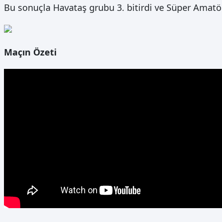
Bu sonuçla Havataş grubu 3. bitirdi ve Süper Amatö
Maçın Özeti