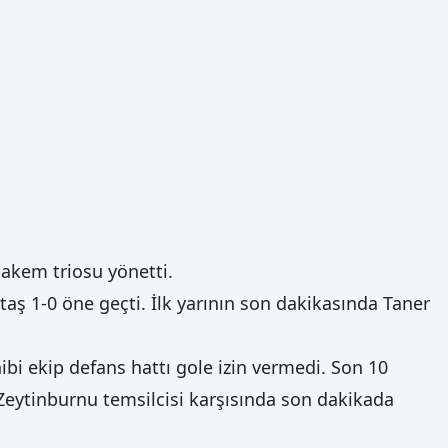
akem triosu yönetti.
ş 1-0 öne geçti. İlk yarının son dakikasında Taner
ibi ekip defans hattı gole izin vermedi. Son 10
 Zeytinburnu temsilcisi karşısında son dakikada