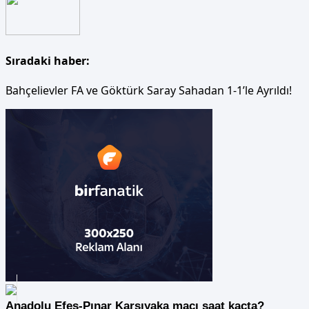
Sıradaki haber:
Bahçelievler FA ve Göktürk Saray Sahadan 1-1’le Ayrıldı!
Anadolu Efes-Pınar Karşıyaka maçı saat kaçta?