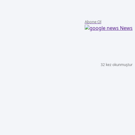
Abone Ol
News
32 kez okunmuştur