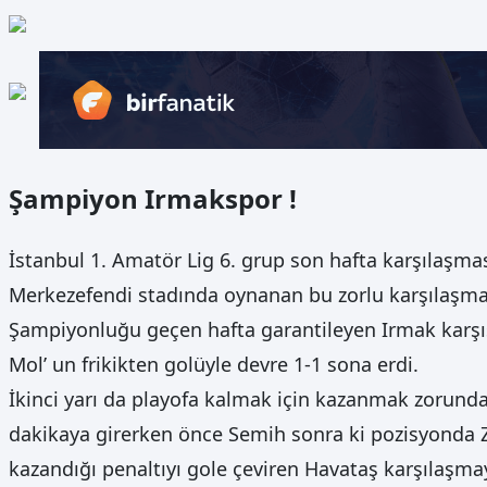
Şampiyon Irmakspor !
İstanbul 1. Amatör Lig 6. grup son hafta karşılaşmas
Merkezefendi stadında oynanan bu zorlu karşılaşma
Şampiyonluğu geçen hafta garantileyen Irmak karşıs
Mol’ un frikikten golüyle devre 1-1 sona erdi.
İkinci yarı da playofa kalmak için kazanmak zorunda 
dakikaya girerken önce Semih sonra ki pozisyonda Za
kazandığı penaltıyı gole çeviren Havataş karşılaşma