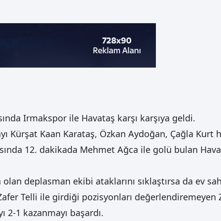
ında Irmakspor ile Havataş karşı karşıya geldi.
yı Kürşat Kaan Karataş, Özkan Aydoğan, Çağla Kurt h
ında 12. dakikada Mehmet Ağca ile golü bulan Havata
olan deplasman ekibi ataklarını sıklaştırsa da ev sah
fer Telli ile girdiği pozisyonları değerlendiremeyen
yı 2-1 kazanmayı başardı.