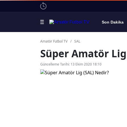
Son Dakika
Amatör Futbol TV
/
SAL
Süper Amatör Lig
Güncelleme Tarihi: 13 Ekim 2020 18:10