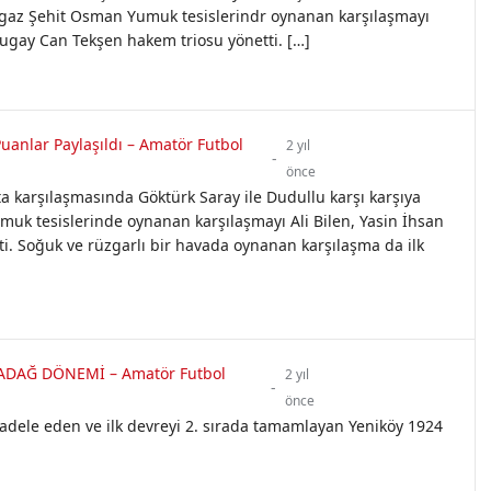
urgaz Şehit Osman Yumuk tesislerindr oynanan karşılaşmayı
ugay Can Tekşen hakem triosu yönetti. […]
uanlar Paylaşıldı – Amatör Futbol
2 yıl
-
önce
a karşılaşmasında Göktürk Saray ile Dudullu karşı karşıya
k tesislerinde oynanan karşılaşmayı Ali Bilen, Yasin İhsan
tti. Soğuk ve rüzgarlı bir havada oynanan karşılaşma da ilk
ADAĞ DÖNEMİ – Amatör Futbol
2 yıl
-
önce
adele eden ve ilk devreyi 2. sırada tamamlayan Yeniköy 1924