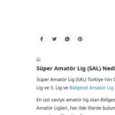
Süper Amatör Lig (SAL) Ned
Süper Amatör Lig (SAL) Türkiye ’nin G
Lig ve 3. Lig ve
Bölgesel Amatör Lig
En üst seviye amatör lig olan Bölges
Amatör Ligleri, her ilde illerde bul