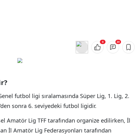
0
20
ir?
enel futbol ligi sıralamasında Süper Lig, 1. Lig, 2.
‘den sonra 6. seviyedeki futbol ligidir.
el Amatör Lig TFF tarafından organize edilirken, İl
unan İl Amatör Lig Federasyonları tarafından