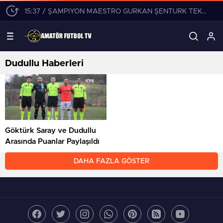
15:37 / ŞAMPİYON MAESTRO GÜRKAN ŞENTÜRK TEKLİFLERİ DEĞERLENDİRİYOR!
Dudullu Haberleri
Göktürk Saray ve Dudullu
Arasında Puanlar Paylaşıldı
DAHA FAZLA GÖSTER