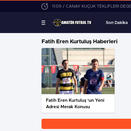
11:09 / CANAY KÜÇÜK TEKLİFLERİ DEĞ
Son Dakika
Fatih Eren Kurtuluş Haberleri
Fatih Eren Kurtuluş ‘un Yeni
Adresi Merak Konusu