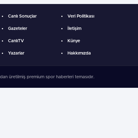
Canlı Sonuçlar
Veri Politikası
Gazeteler
İletişim
CanlıTV
Künye
Yazarlar
Hakkımızda
dan üretilmiş premium spor haberleri temasıdır.