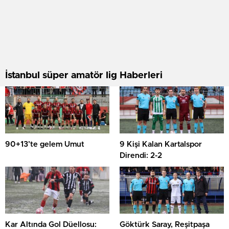
İstanbul süper amatör lig Haberleri
90+13’te gelem Umut
9 Kişi Kalan Kartalspor
Direndi: 2-2
Kar Altında Gol Düellosu:
Göktürk Saray, Reşitpaşa