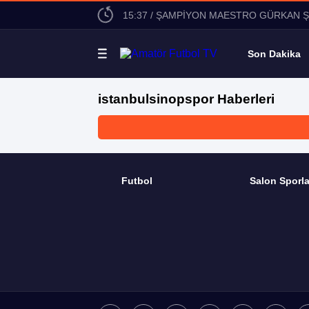
15:37 / ŞAMPİYON MAESTRO GÜRKAN 
Son Dakika
istanbulsinopspor Haberleri
Futbol
Salon Sporla