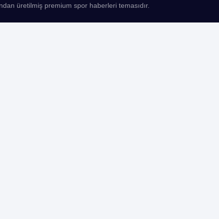
ndan üretilmiş premium spor haberleri temasıdır.