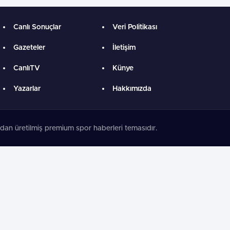
Canlı Sonuçlar
Veri Politikası
Gazeteler
İletişim
CanlıTV
Künye
Yazarlar
Hakkımızda
dan üretilmiş premium spor haberleri temasıdır.