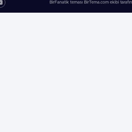
BirFanatik teması BirTema.com ekibi tarafın