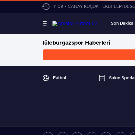
11:09 / CANAY KÜÇÜK TEKLİFLERİ DEĞ
Son Dakika
lüleburgazspor Haberleri
Futbol
Salon Sporlar