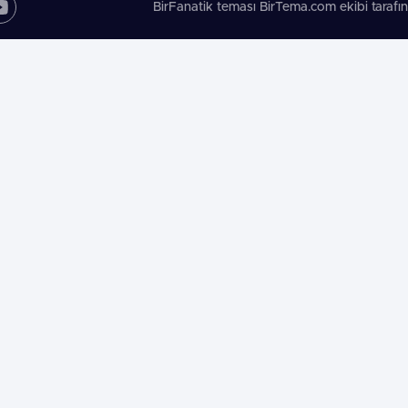
BirFanatik teması BirTema.com ekibi tarafın