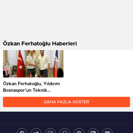
Özkan Ferhatoğlu Haberleri
Özkan Ferhatoğlu, Yıldırım
Bosnaspor’un Teknik
Ekibine Katıldı
DAHA FAZLA GÖSTER