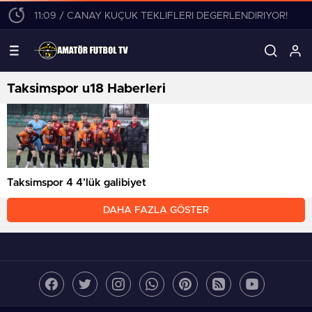
11:09 / CANAY KÜÇÜK TEKLİFLERİ DEĞERLENDİRİYOR!
Taksimspor u18 Haberleri
Taksimspor 4 4’lük galibiyet
DAHA FAZLA GÖSTER