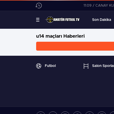
11:09 / CANAY KÜÇÜK TEKLİFLERİ DEĞ
Son Dakika
u14 maçları Haberleri
Futbol
Salon Sporlar