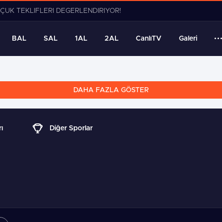
ERLENDİRİYOR!
BAL
SAL
1AL
2AL
CanlıTV
Galeri
DAHA FAZLA GÖSTER
ı
Diğer Sporlar