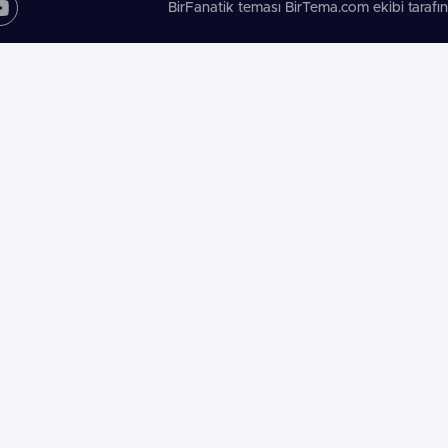
BirFanatik teması BirTema.com ekibi tarafın