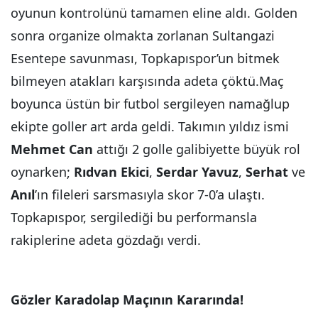
oyunun kontrolünü tamamen eline aldı. Golden
sonra organize olmakta zorlanan Sultangazi
Esentepe savunması, Topkapıspor’un bitmek
bilmeyen atakları karşısında adeta çöktü.Maç
boyunca üstün bir futbol sergileyen namağlup
ekipte goller art arda geldi. Takımın yıldız ismi
Mehmet Can
attığı 2 golle galibiyette büyük rol
oynarken;
Rıdvan Ekici
,
Serdar Yavuz
,
Serhat
ve
Anıl
’ın fileleri sarsmasıyla skor 7-0’a ulaştı.
Topkapıspor, sergilediği bu performansla
rakiplerine adeta gözdağı verdi.
Gözler Karadolap Maçının Kararında!