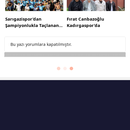
Sarıgazispor’dan
Fırat Canbazoğlu
Şampiyonlukla Taçlanan
Kadırgaspor’da
Muhteşem Sezon
Bu yazı yorumlara kapatılmıştır.