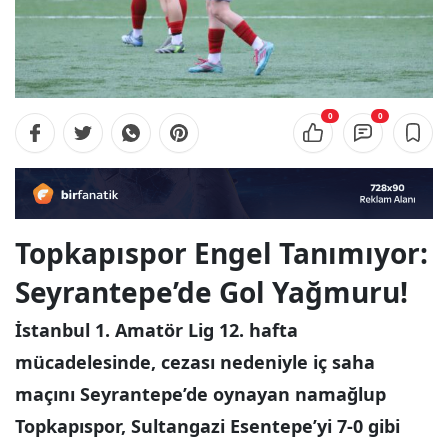
0
0
Topkapıspor Engel Tanımıyor:
Seyrantepe’de Gol Yağmuru!
İstanbul 1. Amatör Lig 12. hafta
mücadelesinde, cezası nedeniyle iç saha
maçını Seyrantepe’de oynayan namağlup
Topkapıspor, Sultangazi Esentepe’yi 7-0 gibi