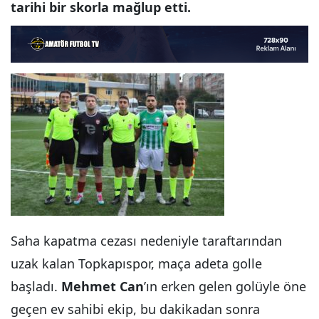
tarihi bir skorla mağlup etti.
Saha kapatma cezası nedeniyle taraftarından
uzak kalan Topkapıspor, maça adeta golle
başladı.
Mehmet Can
’ın erken gelen golüyle öne
geçen ev sahibi ekip, bu dakikadan sonra