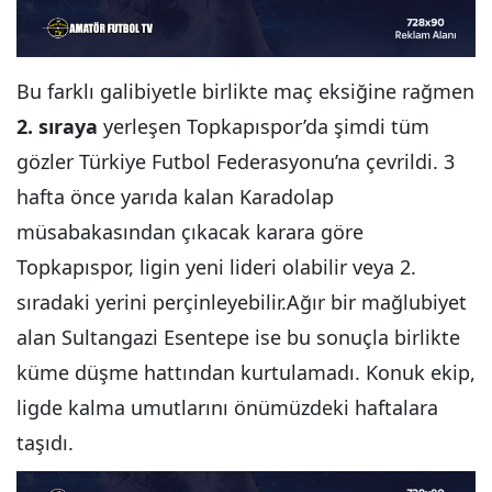
Bu farklı galibiyetle birlikte maç eksiğine rağmen
2. sıraya
yerleşen Topkapıspor’da şimdi tüm
gözler Türkiye Futbol Federasyonu’na çevrildi. 3
hafta önce yarıda kalan Karadolap
müsabakasından çıkacak karara göre
Topkapıspor, ligin yeni lideri olabilir veya 2.
sıradaki yerini perçinleyebilir.Ağır bir mağlubiyet
alan Sultangazi Esentepe ise bu sonuçla birlikte
küme düşme hattından kurtulamadı. Konuk ekip,
ligde kalma umutlarını önümüzdeki haftalara
taşıdı.