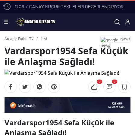
11:09 / CANAY KÜÇÜK TEKLİFLERİ DEĞERLENDİRİYOR!
News
Amatör Futbol TV
/
1 AL
Vardarspor1954 Sefa Küçük
ile Anlaşma Sağladı!
0
0
Vardarspor1954 Sefa Küçük ile
Anlaşma Sağladı!