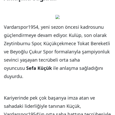
Vardarspor1954, yeni sezon öncesi kadrosunu
güçlendirmeye devam ediyor. Kulüp, son olarak
Zeytinburnu Spor, Küçükçekmece Tokat Bereketli
ve Beyoğlu Çukur Spor formalarıyla şampiyonluk
sevinci yaşayan tecrübeli orta saha
oyuncusu
Sefa Küçük
ile anlaşma sağladığını
duyurdu.
Kariyerinde pek çok başarıya imza atan ve
sahadaki liderliğiyle tanınan Küçük,
Vardarspor1954’ün orta saha hattına tecrübesiyle