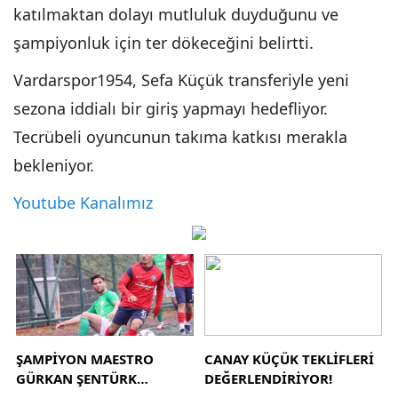
katılmaktan dolayı mutluluk duyduğunu ve
şampiyonluk için ter dökeceğini belirtti.
Vardarspor1954, Sefa Küçük transferiyle yeni
sezona iddialı bir giriş yapmayı hedefliyor.
Tecrübeli oyuncunun takıma katkısı merakla
bekleniyor.
Youtube Kanalımız
ŞAMPİYON MAESTRO
CANAY KÜÇÜK TEKLİFLERİ
GÜRKAN ŞENTÜRK
DEĞERLENDİRİYOR!