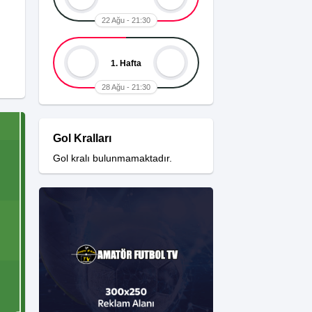
22 Ağu - 21:30
1. Hafta
28 Ağu - 21:30
Gol Kralları
Gol kralı bulunmamaktadır.