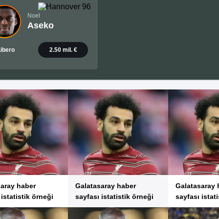
Noel
Aseko
ibero
2.50 mil. €
saray haber
Galatasaray haber
Galatasaray 
 istatistik örneği
sayfası istatistik örneği
sayfası istat