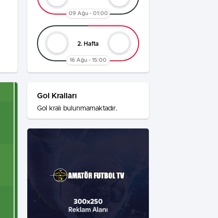
09 Ağu - 01:00
2. Hafta
16 Ağu - 15:00
Gol Kralları
Gol kralı bulunmamaktadır.