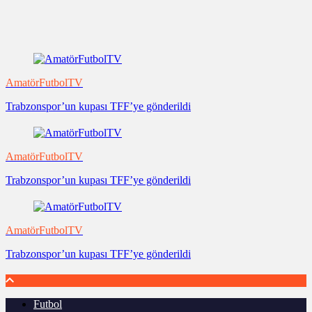
AmatörFutbolTV
Trabzonspor’un kupası TFF’ye gönderildi
AmatörFutbolTV
Trabzonspor’un kupası TFF’ye gönderildi
AmatörFutbolTV
Trabzonspor’un kupası TFF’ye gönderildi
Futbol