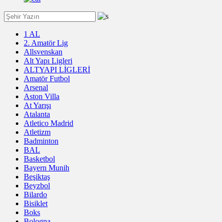
1 AL
2. Amatör Lig
Allsvenskan
Alt Yapı Ligleri
ALTYAPI LİGLERİ
Amatör Futbol
Arsenal
Aston Villa
At Yarışı
Atalanta
Atletico Madrid
Atletizm
Badminton
BAL
Basketbol
Bayern Munih
Beşiktaş
Beyzbol
Bilardo
Bisiklet
Boks
Bologna