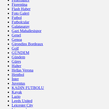
Fenerbahçe
Fiorentina
Flash Haber
Foto Galeri
Futbol
Futbolcular
Galatasaray
Gazi Mahallesispor
Genel
Genoa
Girondins Bordeaux
Golf
GÜNDEM
Gündem
Güreş
Halter
Hellas Verona
Hentbol
İnter
Juventus
KADIN FUTBOLU
Kayak
Lazio
Leeds United
Leicester City