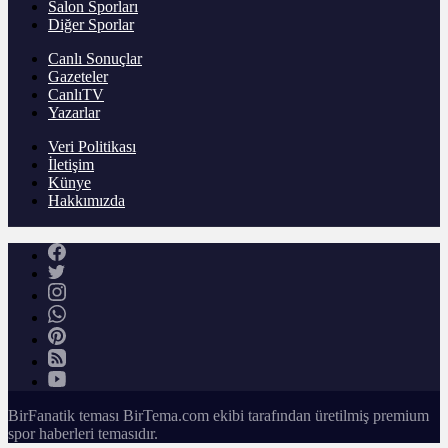
Salon Sporları
Diğer Sporlar
Canlı Sonuçlar
Gazeteler
CanlıTV
Yazarlar
Veri Politikası
İletişim
Künye
Hakkımızda
BirFanatik teması BirTema.com ekibi tarafından üretilmiş premium
spor haberleri temasıdır.