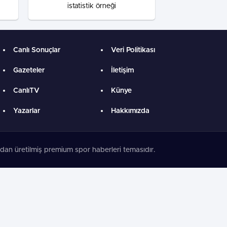
istatistik örneği
Canlı Sonuçlar
Veri Politikası
Gazeteler
İletişim
CanlıTV
Künye
Yazarlar
Hakkımızda
dan üretilmiş premium spor haberleri temasıdır.