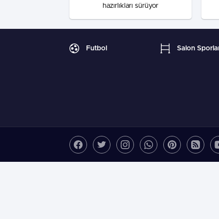
hazırlıkları sürüyor
Futbol
Salon Sporlar