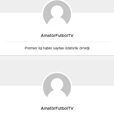
AmatörFutbolTV
Premier lig haber sayfası istatistik örneği
AmatörFutbolTV