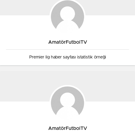
AmatörFutbolTV
Premier lig haber sayfası istatistik örneği
AmatörFutbolTV